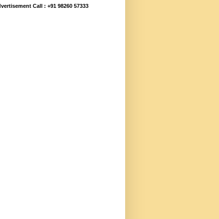
vertisement Call : +91 98260 57333