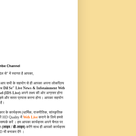
ribe Channel
दिल से" में स्वागत है आपका,
ं आप सभी के सहयोग से ही आपका अपना लोकप्रिय
e Dil Se" Live News & Infotainment Web
l (IDS Live)
अपने लक्ष्य की ओर अग्रसर होगा
हमे और सतत प्रयास करना होगा। आपका सहयोग
 है।
कार के कार्यक्रम (धार्मिक, राजनीतिक, सांस्कृतिक
की
HD Quality
में
Web Live
कराने के लिये हमसे
म्पर्क करें । हम आपका कार्यक्रम अपने चैनल पर
ित
(लाइव / डी-लाइव)
करेंगे साथ ही आपको कार्यक्रम
 भी बनाकर देंगे ।