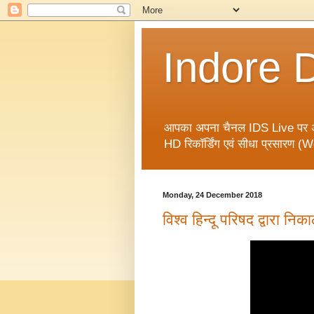
Indore D
आपका अपना चैनल IDS Live पर अपने 
HD रिकॉर्डिंग एवं सीधा प्रसारण (We
Monday, 24 December 2018
विश्व हिन्दू परिषद द्वारा निक