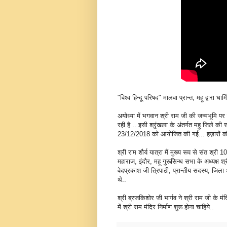
"विश्व हिन्दू परिषद" मालवा प्रान्त, महू द्वारा धार्
अयोध्या में भगवान श्री राम जी की जन्मभूमि पर श्
रही है .. इसी श्रृंखला के अंतर्गत महु जिले की स
23/12/2018 को आयोजित की गई... हज़ारों की सं
श्री राम शौर्य यात्रा मैं मुख्य रूप से संत श्र
महाराज, इंदौर, महू गुरूसिन्ध सभा के अध्यक्ष श्र
वेदप्रकाश जी त्रिपाठी, प्रान्तीय सदस्य, जिला
थे..
श्री ब्रजकिशोर जी भार्गव ने श्री राम जी के मंदि
में श्री राम मंदिर निर्माण शुरू होना चाहिये..