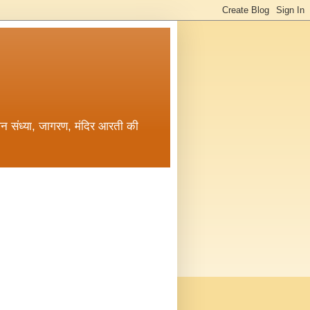
जन संध्या, जागरण, मंदिर आरती की