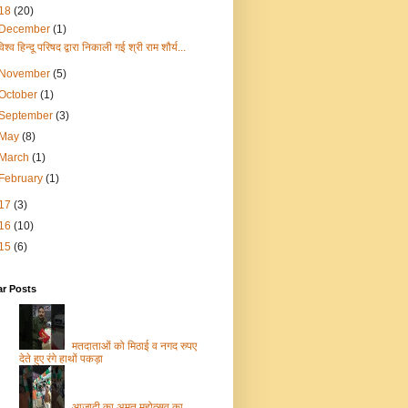
18
(20)
December
(1)
िश्व हिन्दू परिषद द्वारा निकाली गई श्री राम शौर्य...
November
(5)
October
(1)
September
(3)
May
(8)
March
(1)
February
(1)
17
(3)
16
(10)
15
(6)
ar Posts
मतदाताओं को मिठाई व नगद रुपए
देते हुए रंगे हाथों पकड़ा
आजादी का अमृत महोत्सव का