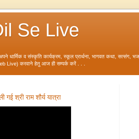
il Se Live
धार्मिक व संस्कृति कार्यक्रम, स्कूल प्रार्थना, भागवत कथा, सत्संग, भ
b Live) करवाने हेतु आज ही सम्पर्क करें . . .
ाली गई श्री राम शौर्य यात्रा