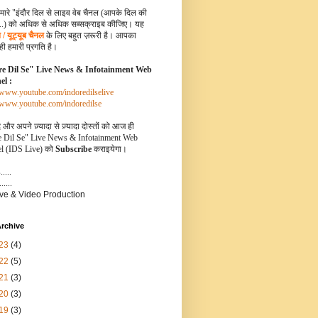
मारे "इंदौर दिल से लाइव वेब चैनल (आपके दिल की
.) को अधिक से अधिक सब्सक्राइब कीजिए। यह
ब / यूट्यूब चैनल
के लिए बहुत ज़रूरी है। आपका
ी हमारी प्रगति है।
e Dil Se" Live News & Infotainment Web
l :
//www.youtube.com/indoredilselive
//www.youtube.com/indoredilse
और अपने ज़्यादा से ज़्यादा दोस्तों को आज ही
e Dil Se" Live News & Infotainment Web
l (IDS Live)
को
Subscribe
कराइयेगा।
....
.....
ive & Video Production
rchive
23
(4)
22
(5)
21
(3)
20
(3)
19
(3)