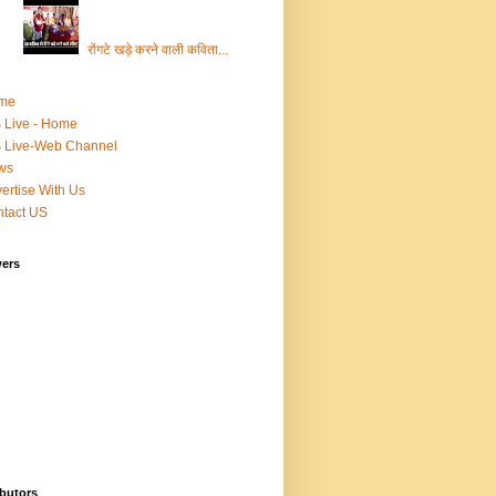
रोंगटे खड़े करने वाली कविता...
me
 Live - Home
 Live-Web Channel
ws
ertise With Us
tact US
wers
butors