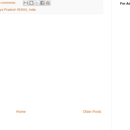
 comments:
For Ad
ya Pradesh 453441, India
Home
Older Posts