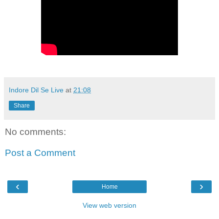
Indore Dil Se Live
at
21:08
Share
No comments:
Post a Comment
‹
›
Home
View web version